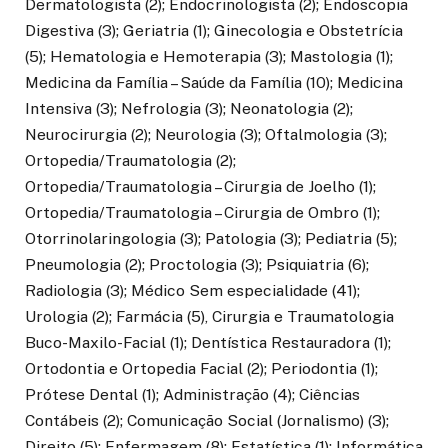
Dermatologista (2); Endocrinologista (2); Endoscopia
Digestiva (3); Geriatria (1); Ginecologia e Obstetrícia
(5); Hematologia e Hemoterapia (3); Mastologia (1);
Medicina da Família – Saúde da Família (10); Medicina
Intensiva (3); Nefrologia (3); Neonatologia (2);
Neurocirurgia (2); Neurologia (3); Oftalmologia (3);
Ortopedia/Traumatologia (2);
Ortopedia/Traumatologia – Cirurgia de Joelho (1);
Ortopedia/Traumatologia – Cirurgia de Ombro (1);
Otorrinolaringologia (3); Patologia (3); Pediatria (5);
Pneumologia (2); Proctologia (3); Psiquiatria (6);
Radiologia (3); Médico Sem especialidade (41);
Urologia (2); Farmácia (5), Cirurgia e Traumatologia
Buco-Maxilo-Facial (1); Dentística Restauradora (1);
Ortodontia e Ortopedia Facial (2); Periodontia (1);
Prótese Dental (1); Administração (4); Ciências
Contábeis (2); Comunicação Social (Jornalismo) (3);
Direito (5); Enfermagem (8); Estatística (1); Informática