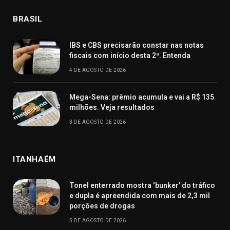
BRASIL
IBS e CBS precisarão constar nas notas
fiscais com início desta 2ª. Entenda
4 DE AGOSTO DE 2026
Mega-Sena: prêmio acumula e vai a R$ 135
milhões. Veja resultados
3 DE AGOSTO DE 2026
ITANHAÉM
Tonel enterrado mostra ‘bunker’ do tráfico
e dupla é apreendida com mais de 2,3 mil
porções de drogas
5 DE AGOSTO DE 2026