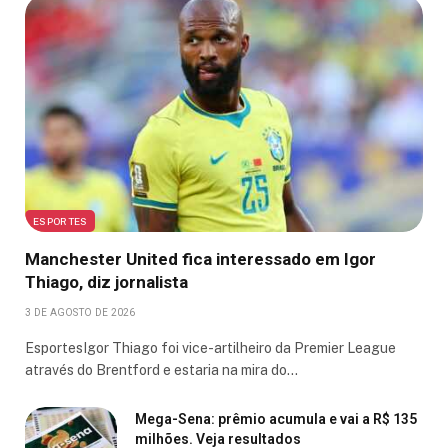
ESPORTES
Manchester United fica interessado em Igor
Thiago, diz jornalista
3 DE AGOSTO DE 2026
EsportesIgor Thiago foi vice-artilheiro da Premier League
através do Brentford e estaria na mira do…
Mega-Sena: prêmio acumula e vai a R$ 135
milhões. Veja resultados