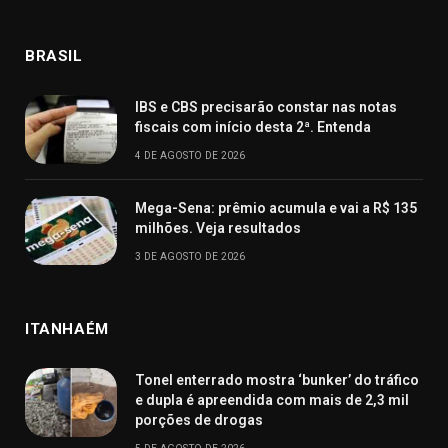
BRASIL
IBS e CBS precisarão constar nas notas
fiscais com início desta 2ª. Entenda
4 DE AGOSTO DE 2026
Mega-Sena: prêmio acumula e vai a R$ 135
milhões. Veja resultados
3 DE AGOSTO DE 2026
ITANHAÉM
Tonel enterrado mostra ‘bunker’ do tráfico
e dupla é apreendida com mais de 2,3 mil
porções de drogas