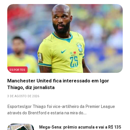
ESPORTES
Manchester United fica interessado em Igor
Thiago, diz jornalista
3 DE AGOSTO DE 2026
EsportesIgor Thiago foi vice-artilheiro da Premier League
através do Brentford e estaria na mira do…
Mega-Sena: prêmio acumula e vai a R$ 135