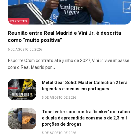
ESPORTES
Reunião entre Real Madrid e Vini Jr. é descrita
como “muito positiva”
6 DE AGOSTO DE 2026
EsportesCom contrato até junho de 2027, Vini Jr. vive impasse
com o Real Madrid por…
Metal Gear Solid: Master Collection 2 terá
legendas e menus em portugues
5 DE AGOSTO DE 2026
Tonel enterrado mostra ‘bunker’ do tráfico
e dupla é apreendida com mais de 2,3 mil
porções de drogas
5 DE AGOSTO DE 2026