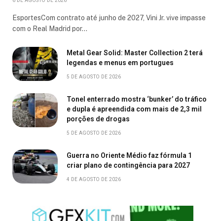
6 DE AGOSTO DE 2026
EsportesCom contrato até junho de 2027, Vini Jr. vive impasse
com o Real Madrid por…
Metal Gear Solid: Master Collection 2 terá
legendas e menus em portugues
5 DE AGOSTO DE 2026
Tonel enterrado mostra ‘bunker’ do tráfico
e dupla é apreendida com mais de 2,3 mil
porções de drogas
5 DE AGOSTO DE 2026
Guerra no Oriente Médio faz fórmula 1
criar plano de contingência para 2027
4 DE AGOSTO DE 2026