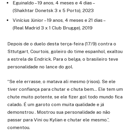
Eguinaldo – 19 anos, 4 meses e 4 dias –
(Shakhtar Donetsk 3 x 5 Porto), 2023
Vinícius Júnior – 19 anos, 4 meses e 21 dias –
(Real Madrid 3 x 1 Club Brugge), 2019
Depois de o duelo desta terça-feira (17/9) contra o
Sttutgart, Courtois, goleiro do time espanhol, exaltou
a estrela de Endrick. Para o belga, o brasileiro teve
personalidade no lance do gol.
“Se ele errasse, o matava ali mesmo (risos). Se ele
tiver confiança para chutar e chuta bem… Ele tem um
chute muito potente, se ele fizer gol todo mundo fica
calado. É um garoto com muita qualidade e já
demonstrou . Mostrou sua personalidade ao não
passar para Vini ou Kylian e chutar ele mesmo.”,
comentou.