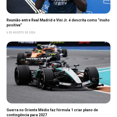
Reunião entre Real Madrid e Vini Jr. é descrita como “muito
positiva”
6 DE AGOSTO DE 2026
Guerra no Oriente Médio faz fórmula 1 criar plano de
contingência para 2027