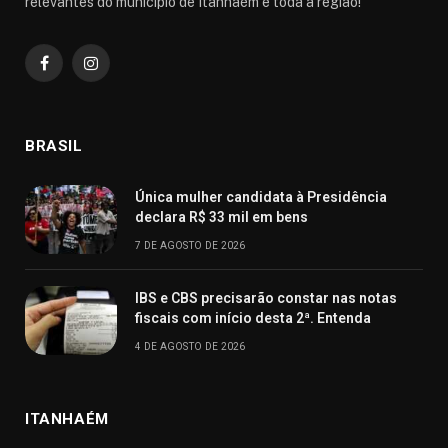
relevantes do município de Itanhaém e toda a região!
Facebook
Instagram
BRASIL
Única mulher candidata à Presidência
declara R$ 33 mil em bens
7 DE AGOSTO DE 2026
IBS e CBS precisarão constar nas notas
fiscais com início desta 2ª. Entenda
4 DE AGOSTO DE 2026
ITANHAÉM