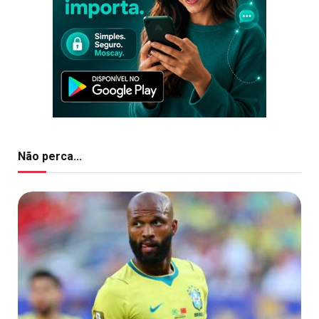
Não perca...