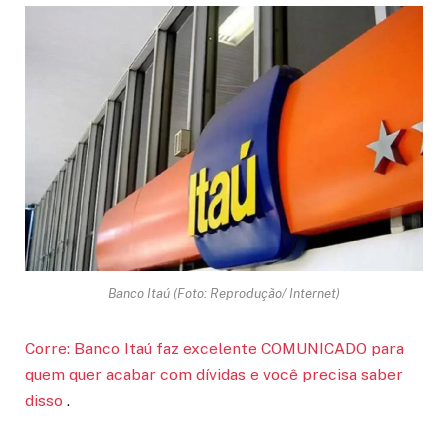
Banco Itaú (Foto: Reprodução/ Internet)
Corre: Banco Itaú faz excelente COMUNICADO para
quem quer acabar com dívidas e você precisa saber
disso
.