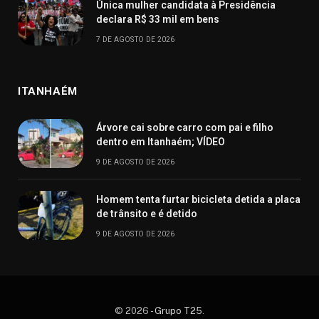
Única mulher candidata à Presidência
declara R$ 33 mil em bens
7 DE AGOSTO DE 2026
ITANHAÉM
Árvore cai sobre carro com pai e filho
dentro em Itanhaém; VÍDEO
9 DE AGOSTO DE 2026
Homem tenta furtar bicicleta detida a placa
de trânsito e é detido
9 DE AGOSTO DE 2026
© 2026 -
Grupo T25
.