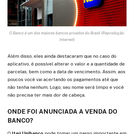
O Banco é um dos maiores bancos privados do Brasil (Reprodução:
Internet)
Além disso, eles ainda destacaram que no caso do
aplicativo, é possível alterar o valor e a quantidade de
parcelas, bem como a data de vencimento. Assim, aos
poucos você vai acertando os pagamentos até que
não tenha nenhum. Logo, seu nome será limpo e você
não precisa ter mais dor de cabeça.
ONDE FOI ANUNCIADA A VENDA DO
BANCO?
O
Itaú Unibanco
pode tomar um passo importante em