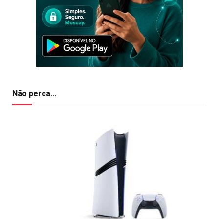
Não perca...