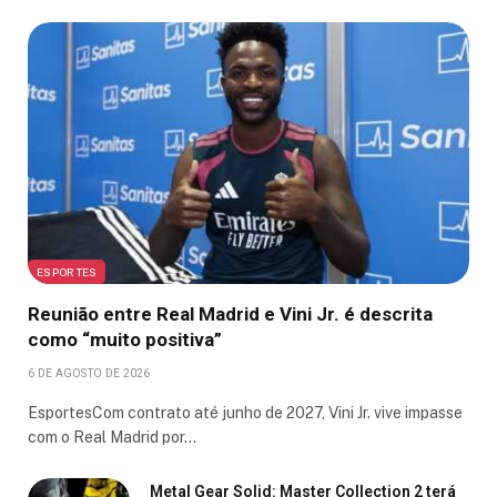
ESPORTES
Reunião entre Real Madrid e Vini Jr. é descrita
como “muito positiva”
6 DE AGOSTO DE 2026
EsportesCom contrato até junho de 2027, Vini Jr. vive impasse
com o Real Madrid por…
Metal Gear Solid: Master Collection 2 terá