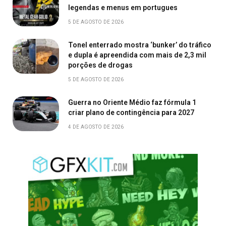
legendas e menus em portugues
5 DE AGOSTO DE 2026
Tonel enterrado mostra ‘bunker’ do tráfico
e dupla é apreendida com mais de 2,3 mil
porções de drogas
5 DE AGOSTO DE 2026
Guerra no Oriente Médio faz fórmula 1
criar plano de contingência para 2027
4 DE AGOSTO DE 2026