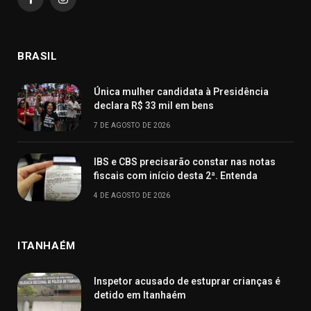
Facebook
Instagram
BRASIL
Única mulher candidata à Presidência
declara R$ 33 mil em bens
7 DE AGOSTO DE 2026
IBS e CBS precisarão constar nas notas
fiscais com início desta 2ª. Entenda
4 DE AGOSTO DE 2026
ITANHAÉM
Inspetor acusado de estuprar crianças é
detido em Itanhaém