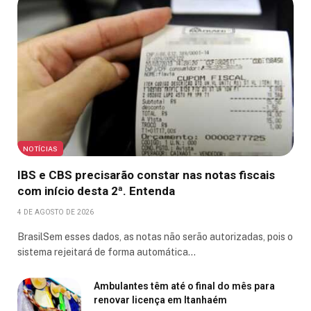
NOTÍCIAS
IBS e CBS precisarão constar nas notas fiscais
com início desta 2ª. Entenda
4 DE AGOSTO DE 2026
BrasilSem esses dados, as notas não serão autorizadas, pois o
sistema rejeitará de forma automática…
Ambulantes têm até o final do mês para
renovar licença em Itanhaém