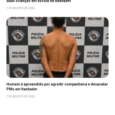
duas crianças em escola de Itanhaém
7 DE AGOSTO DE 2026
Homem é apreendido por agredir companheira e desacatar
PMs em Itanhaém
7 DE AGOSTO DE 2026