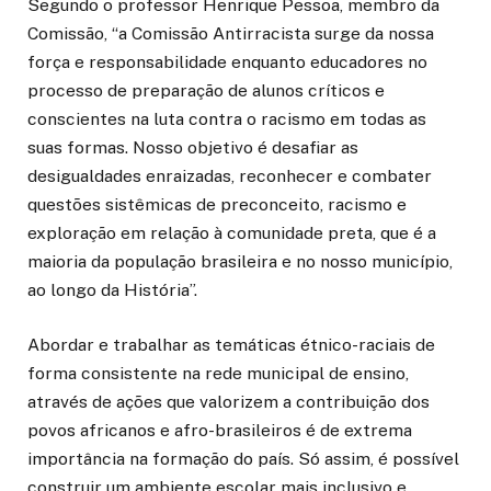
Segundo o professor Henrique Pessoa, membro da
Comissão, “a Comissão Antirracista surge da nossa
força e responsabilidade enquanto educadores no
processo de preparação de alunos críticos e
conscientes na luta contra o racismo em todas as
suas formas. Nosso objetivo é desafiar as
desigualdades enraizadas, reconhecer e combater
questões sistêmicas de preconceito, racismo e
exploração em relação à comunidade preta, que é a
maioria da população brasileira e no nosso município,
ao longo da História”.
Abordar e trabalhar as temáticas étnico-raciais de
forma consistente na rede municipal de ensino,
através de ações que valorizem a contribuição dos
povos africanos e afro-brasileiros é de extrema
importância na formação do país. Só assim, é possível
construir um ambiente escolar mais inclusivo e