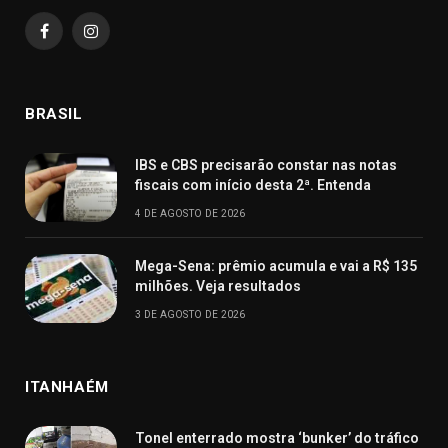
Facebook
Instagram
BRASIL
IBS e CBS precisarão constar nas notas
fiscais com início desta 2ª. Entenda
4 DE AGOSTO DE 2026
Mega-Sena: prêmio acumula e vai a R$ 135
milhões. Veja resultados
3 DE AGOSTO DE 2026
ITANHAÉM
Tonel enterrado mostra ‘bunker’ do tráfico