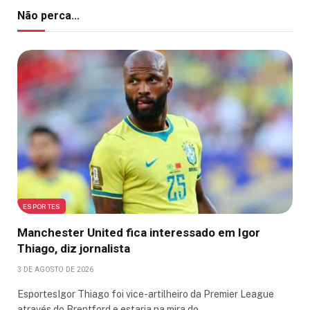
Não perca...
ESPORTES
Manchester United fica interessado em Igor
Thiago, diz jornalista
3 DE AGOSTO DE 2026
EsportesIgor Thiago foi vice-artilheiro da Premier League
através do Brentford e estaria na mira do…