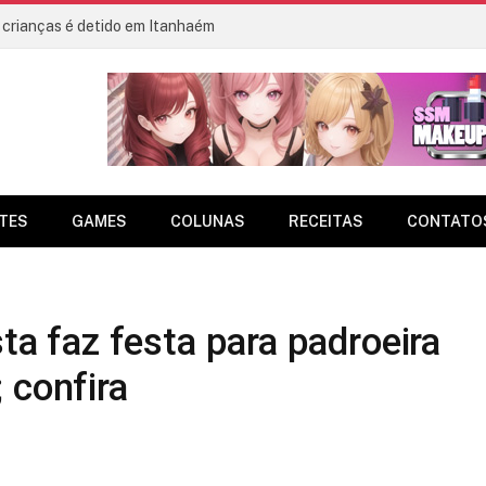
 crianças é detido em Itanhaém
TES
GAMES
COLUNAS
RECEITAS
CONTATO
sta faz festa para padroeira
 confira