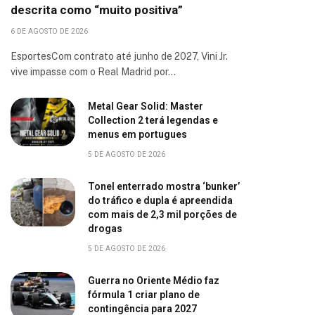
descrita como “muito positiva”
6 DE AGOSTO DE 2026
EsportesCom contrato até junho de 2027, Vini Jr.
vive impasse com o Real Madrid por…
Metal Gear Solid: Master
Collection 2 terá legendas e
menus em portugues
5 DE AGOSTO DE 2026
Tonel enterrado mostra ‘bunker’
do tráfico e dupla é apreendida
com mais de 2,3 mil porções de
drogas
5 DE AGOSTO DE 2026
Guerra no Oriente Médio faz
fórmula 1 criar plano de
contingência para 2027