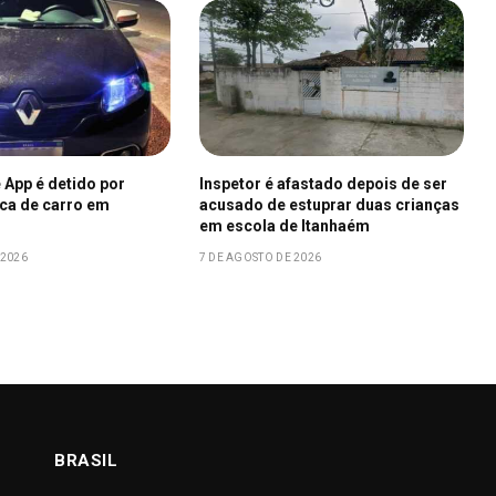
 App é detido por
Inspetor é afastado depois de ser
aca de carro em
acusado de estuprar duas crianças
em escola de Itanhaém
 2026
7 DE AGOSTO DE 2026
BRASIL