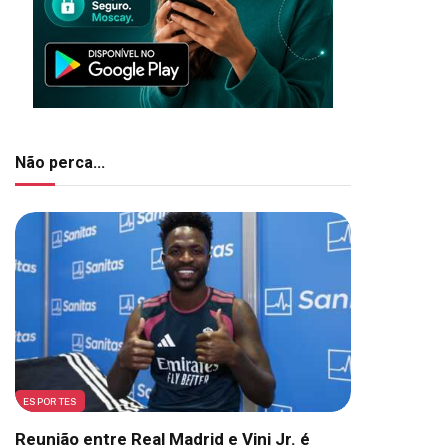
Não perca...
ESPORTES
Reunião entre Real Madrid e Vini Jr. é