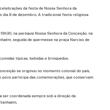
 celebrações da festa de Nossa Senhora da
o dia 8 de dezembro. A tradicional festa religiosa
s 19h30, na paróquia Nossa Senhora da Conceição, na
tanhaém, seguida de quermesse na praça Narciso de
omidas típicas, bebidas e brinquedos.
onceição se originou no momento colonial do país,
 o povo participa das comemorações, que conservam
u a ser coordenada sempre sob a direção da
Itanhaém.