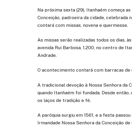
Na próxima sexta (29), Itanhaém começa as
Conceição, padroeira da cidade, celebrada n
contará com missas, novena e quermesse.
As missas serão realizadas todos os dias, à
avenida Rui Barbosa, 1.200, no centro de I
Andrade.
O acontecimento contará com barracas de c
A tradicional devoção à Nossa Senhora da C
quando Itanhaém foi fundada. Desde então,
os laços de tradição e fé.
A paróquia surgiu em 1561, e a festa passo
Irmandade Nossa Senhora da Conceição de 