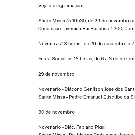
Veja a programação:
Santa Missa às 19h30, de 29 de novembro a
Conceição – avenida Rui Barbosa, 1.200, Cent
Novena às 18 horas, de 29 de novembro a 
Festa Social, às 18 horas, de 6 a 8 de dezem
29 de novembro
Novenário – Diácono Genilson José dos Sant
Santa Missa – Padre Emanuel Elisclibe da Si
30 de novembro
Novenário – Diác. Fabiano Piqui;
Santa Missa – Pe. Idalton Rodrigues Hortas