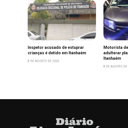
Inspetor acusado de estuprar
Motorista de
crianças é detido em Itanhaém
adulterar pl
Itanhaém
8 DE AGOSTO DE 2026
8 DE AGOSTO DE