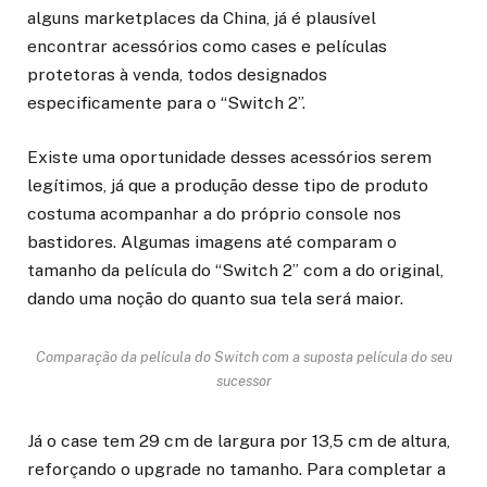
alguns marketplaces da China, já é plausível
encontrar acessórios como cases e películas
protetoras à venda, todos designados
especificamente para o “Switch 2”.
Existe uma oportunidade desses acessórios serem
legítimos, já que a produção desse tipo de produto
costuma acompanhar a do próprio console nos
bastidores. Algumas imagens até comparam o
tamanho da película do “Switch 2” com a do original,
dando uma noção do quanto sua tela será maior.
Comparação da película do Switch com a suposta película do seu
sucessor
Já o case tem 29 cm de largura por 13,5 cm de altura,
reforçando o upgrade no tamanho. Para completar a