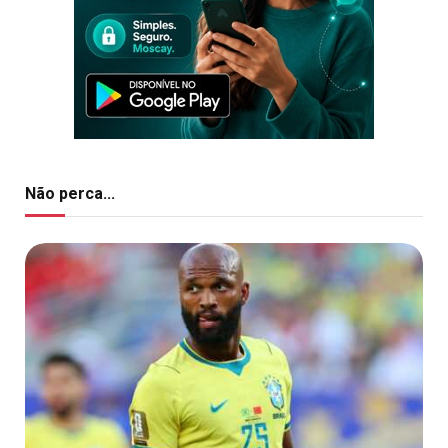
Não perca...