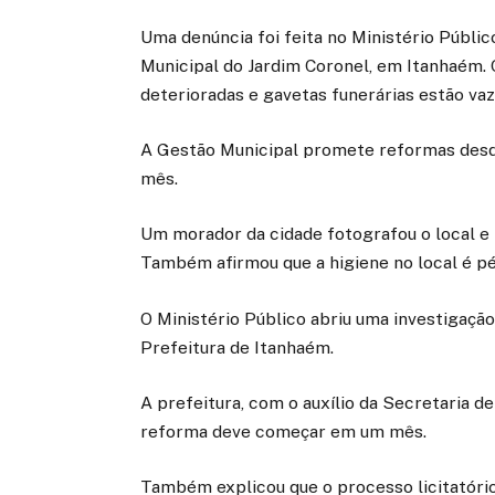
Uma denúncia foi feita no Ministério Públi
Municipal do Jardim Coronel, em Itanhaém. 
deterioradas e gavetas funerárias estão va
A Gestão Municipal promete reformas desde
mês.
Um morador da cidade fotografou o local e 
Também afirmou que a higiene no local é pés
O Ministério Público abriu uma investigação 
Prefeitura de Itanhaém.
A prefeitura, com o auxílio da Secretaria 
reforma deve começar em um mês.
Também explicou que o processo licitatório