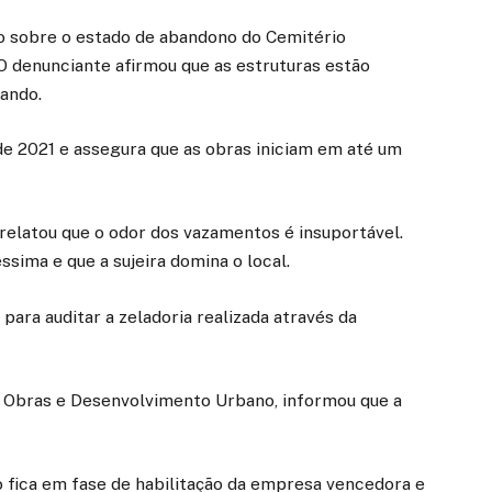
co sobre o estado de abandono do Cemitério
O denunciante afirmou que as estruturas estão
zando.
 2021 e assegura que as obras iniciam em até um
relatou que o odor dos vazamentos é insuportável.
sima e que a sujeira domina o local.
para auditar a zeladoria realizada através da
de Obras e Desenvolvimento Urbano, informou que a
 fica em fase de habilitação da empresa vencedora e