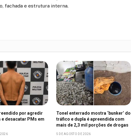
 fachada e estrutura interna.
eendido por agredir
Tonel enterrado mostra ‘bunker’ do
 e desacatar PMs em
tráfico e dupla é apreendida com
mais de 2,3 mil porções de drogas
 2026
5 DE AGOSTO DE 2026