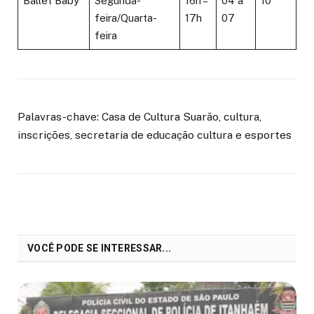
Ballet Baby
Segunda-
16h –
04 a
10
feira/Quarta-
17h
07
feira
Palavras-chave: Casa de Cultura Suarão, cultura,
inscrições, secretaria de educação cultura e esportes
VOCÊ PODE SE INTERESSAR...