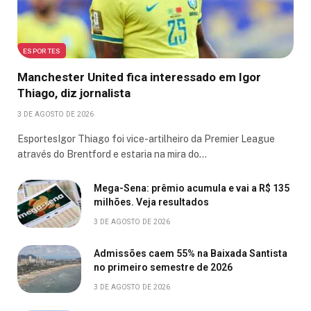
ESPORTES
Manchester United fica interessado em Igor
Thiago, diz jornalista
3 DE AGOSTO DE 2026
EsportesIgor Thiago foi vice-artilheiro da Premier League
através do Brentford e estaria na mira do…
Mega-Sena: prêmio acumula e vai a R$ 135
milhões. Veja resultados
3 DE AGOSTO DE 2026
Admissões caem 55% na Baixada Santista
no primeiro semestre de 2026
3 DE AGOSTO DE 2026