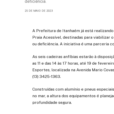
deficiência.
25 DE MAIO DE 2023
A Prefeitura de Itanhaém já está realizand
Praia Acessível, destinadas para viabiliza
ou deficiência. A iniciativa é uma parceria
As seis cadeiras anfíbias estarão à disposi
as 11 e das 14 às 17 horas, até 19 de feverei
Esportes, localizada na Avenida Mario Cova
(13) 3425-1363.
Construídas com alumínio e pneus especiais
no mar, a altura dos equipamentos é planeja
profundidade segura.