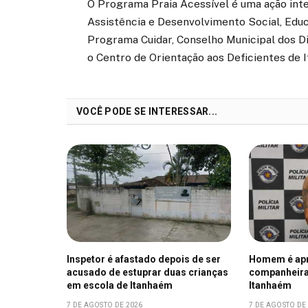
O Programa Praia Acessível é uma ação inte
Assistência e Desenvolvimento Social, Educ
Programa Cuidar, Conselho Municipal dos D
o Centro de Orientação aos Deficientes de 
VOCÊ PODE SE INTERESSAR...
Inspetor é afastado depois de ser
Homem é apr
acusado de estuprar duas crianças
companheira
em escola de Itanhaém
Itanhaém
7 DE AGOSTO DE 2026
7 DE AGOSTO DE