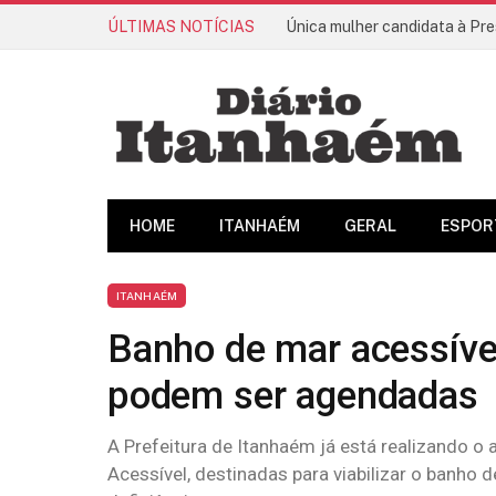
ÚLTIMAS NOTÍCIAS
Única mulher candidata à Pre
HOME
ITANHAÉM
GERAL
ESPOR
ITANHAÉM
Banho de mar acessível:
podem ser agendadas
A Prefeitura de Itanhaém já está realizando 
Acessível, destinadas para viabilizar o banho