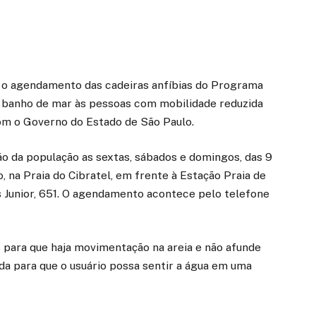
o o agendamento das cadeiras anfíbias do Programa
r o banho de mar às pessoas com mobilidade reduzida
 com o Governo do Estado de São Paulo.
ção da população as sextas, sábados e domingos, das 9
ro, na Praia do Cibratel, em frente à Estação Praia de
s Junior, 651. O agendamento acontece pelo telefone
 para que haja movimentação na areia e não afunde
da para que o usuário possa sentir a água em uma