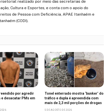
rsetorial realizado por meio das secretarias de
ação, Cultura e Esportes, e conta com o apoio do
ireitos de Pessoa com Deficiência, APAE Itanhaém e
Itanhaém (CODI).
eendido por agredir
Tonel enterrado mostra ‘bunker’ do
 e desacatar PMs em
tráfico e dupla é apreendida com
mais de 2,3 mil porções de drogas
 2026
5 DE AGOSTO DE 2026