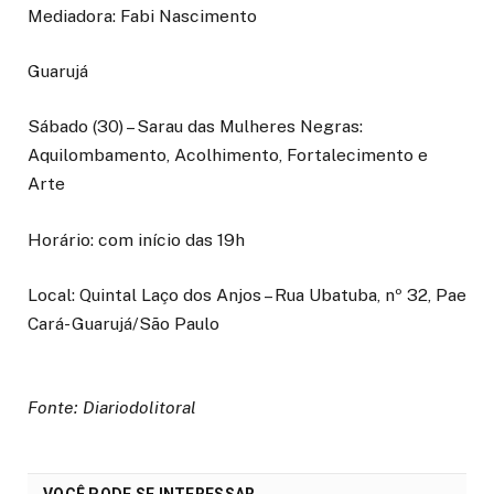
Mediadora: Fabi Nascimento
Guarujá
Sábado (30) – Sarau das Mulheres Negras:
Aquilombamento, Acolhimento, Fortalecimento e
Arte
Horário: com início das 19h
Local: Quintal Laço dos Anjos – Rua Ubatuba, nº 32, Pae
Cará- Guarujá/São Paulo
Fonte: Diariodolitoral
VOCÊ PODE SE INTERESSAR...