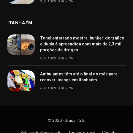
3 DE AGOSTO DE 2026
ITANHAÉM
Tonel enterrado mostra ‘bunker’ do tráfico
e dupla é apreendida com mais de 2,3 mil
porções de drogas
5 DE AGOSTO DE 2026
Ambulantes têm até o final do mês para
renovar licença em Itanhaém
4 DE AGOSTO DE 2026
© 2026 -
Grupo T25
.
Política de Privacidade
Termos de uso
Contatos