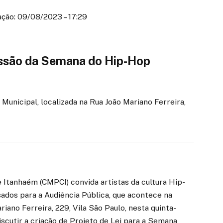
ção: 09/08/2023 – 17:29
ussão da Semana do Hip-Hop
 Municipal, localizada na Rua João Mariano Ferreira,
e Itanhaém (CMPCI) convida artistas da cultura Hip-
sados para a Audiência Pública, que acontece na
iano Ferreira, 229, Vila São Paulo, nesta quinta-
 discutir a criação de Projeto de Lei para a Semana