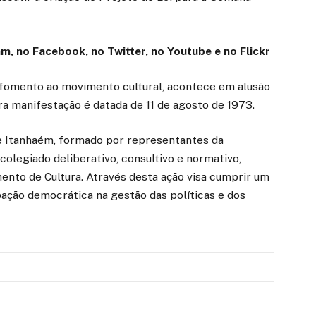
m, no Facebook, no Twitter, no Youtube e no Flickr
de fomento ao movimento cultural, acontece em alusão
ra manifestação é datada de 11 de agosto de 1973.
de Itanhaém, formado por representantes da
colegiado deliberativo, consultivo e normativo,
ento de Cultura. Através desta ação visa cumprir um
ipação democrática na gestão das políticas e dos