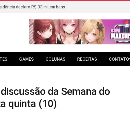
sidência declara R$ 33 mil em bens
TES
GAMES
COLUNAS
RECEITAS
CONTATO
a discussão da Semana do
a quinta (10)