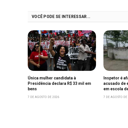
VOCÊ PODE SE INTERESSAR...
Única mulher candidata à
Inspetor é a
Presidência declara R$ 33 mil em
acusado de e
bens
em escola d
7 DE AGOSTO DE 2026
7 DE AGOSTO DE