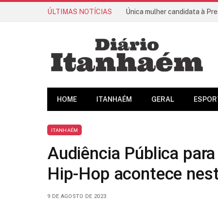
ÚLTIMAS NOTÍCIAS
Única mulher candidata à Pre
HOME
ITANHAÉM
GERAL
ESPOR
ITANHAÉM
Audiência Pública par
Hip-Hop acontece nest
9 DE AGOSTO DE 2023