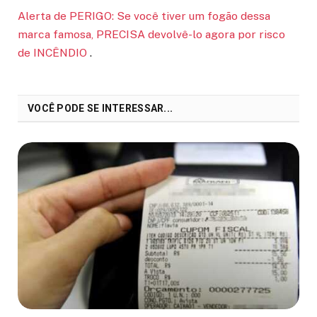
Alerta de PERIGO: Se você tiver um fogão dessa
marca famosa, PRECISA devolvê-lo agora por risco
de INCÊNDIO
.
VOCÊ PODE SE INTERESSAR...