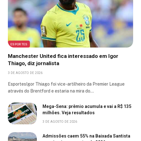
ESPORTES
Manchester United fica interessado em Igor
Thiago, diz jornalista
3 DE AGOSTO DE 2026
EsportesIgor Thiago foi vice-artilheiro da Premier League
através do Brentford e estaria na mira do…
Mega-Sena: prêmio acumula e vai a R$ 135
milhões. Veja resultados
3 DE AGOSTO DE 2026
Admissões caem 55% na Baixada Santista