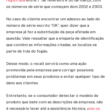
registrada
entre 1° de fevereiro e 30 de março, com
os números de série que começam dom 2202 e 2303.
No caso do cliente encontrar um adesivo ao lado do
número de série escrito “OK”, quer dizer que a
empresa já fez a substituição da peça afetada em
questão. Vale ressaltar que a etiqueta de identificação
que contém as informações citadas, se localiza na
parte de trás do fogão.
Desse modo, o recall servirá como uma ação
promovida pela empresa para corrigir possíveis
problemas em seus produtos e evitar qualquer tipo de
dano aos clientes.
Entretanto, se o consumidor detectar o modelo do
produto que bate com as descrições da empresa, não
é necessário levar até a assistência técnica,
pois os