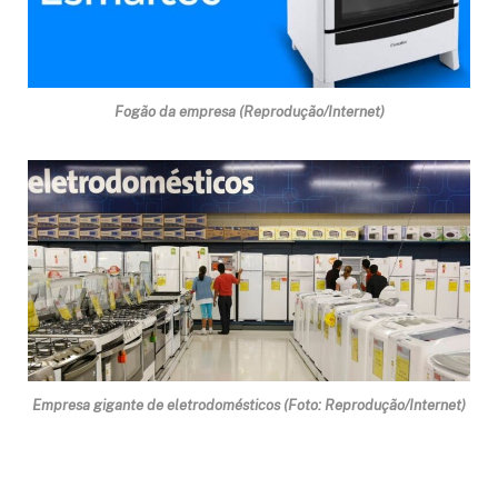
Fogão da empresa (Reprodução/Internet)
Empresa gigante de eletrodomésticos (Foto: Reprodução/Internet)