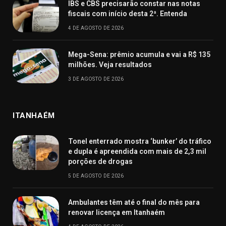
IBS e CBS precisarão constar nas notas
fiscais com início desta 2ª. Entenda
4 DE AGOSTO DE 2026
Mega-Sena: prêmio acumula e vai a R$ 135
milhões. Veja resultados
3 DE AGOSTO DE 2026
ITANHAÉM
Tonel enterrado mostra ‘bunker’ do tráfico
e dupla é apreendida com mais de 2,3 mil
porções de drogas
5 DE AGOSTO DE 2026
Ambulantes têm até o final do mês para
renovar licença em Itanhaém