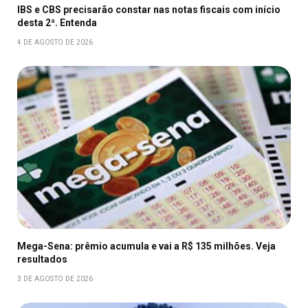
IBS e CBS precisarão constar nas notas fiscais com início
desta 2ª. Entenda
4 DE AGOSTO DE 2026
Mega-Sena: prêmio acumula e vai a R$ 135 milhões. Veja
resultados
3 DE AGOSTO DE 2026