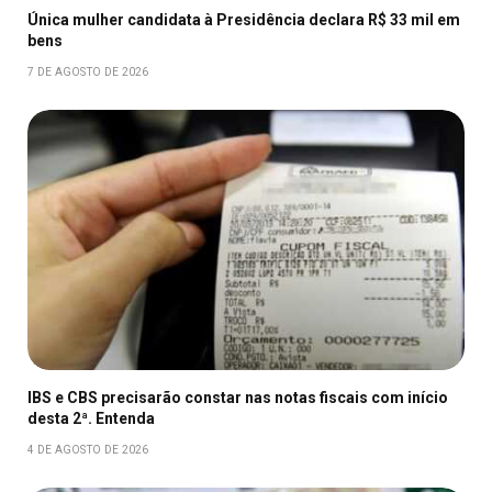
Única mulher candidata à Presidência declara R$ 33 mil em
bens
7 DE AGOSTO DE 2026
IBS e CBS precisarão constar nas notas fiscais com início
desta 2ª. Entenda
4 DE AGOSTO DE 2026