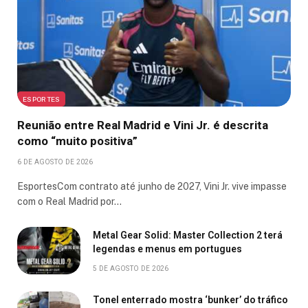
ESPORTES
Reunião entre Real Madrid e Vini Jr. é descrita
como “muito positiva”
6 DE AGOSTO DE 2026
EsportesCom contrato até junho de 2027, Vini Jr. vive impasse
com o Real Madrid por…
Metal Gear Solid: Master Collection 2 terá
legendas e menus em portugues
5 DE AGOSTO DE 2026
Tonel enterrado mostra ‘bunker’ do tráfico