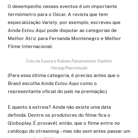
O desempenho nesses eventos é um importante
termômetro para o Oscar. A revista que tem
especialização
Variety
, por exemplo, escreveu que
Ainda Estou Aqui
pode disputar as categorias de
Melhor Atriz para Fernanda Montenegro e Melhor
Filme Internacional.
Foto de Eunice e Rubens Paiva
Instituto Vladimir
Herzog/Reprodução
(Para essa última categoria, é preciso antes que o
Brasil escolha
Ainda Estou Aqui
como o
representante oficial do país na premiação.)
E quanto à estreia? Ainda não existe uma data
definida. Dentre os produtores do filme fica o
Globoplay. É provavél, então, que o filme entre no
catálogo do streaming – mas não sem antes passar um