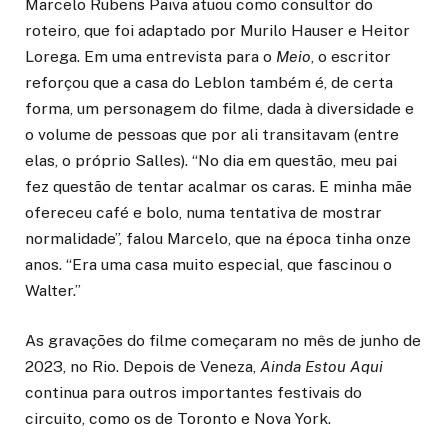
Marcelo Rubens Paiva atuou como consultor do
roteiro, que foi adaptado por Murilo Hauser e Heitor
Lorega. Em uma entrevista para o
Meio
, o escritor
reforçou que a casa do Leblon também é, de certa
forma, um personagem do filme, dada à diversidade e
o volume de pessoas que por ali transitavam (entre
elas, o próprio Salles). “No dia em questão, meu pai
fez questão de tentar acalmar os caras. E minha mãe
ofereceu café e bolo, numa tentativa de mostrar
normalidade”, falou Marcelo, que na época tinha onze
anos. “Era uma casa muito especial, que fascinou o
Walter.”
As gravações do filme começaram no mês de junho de
2023, no Rio. Depois de Veneza,
Ainda Estou Aqui
continua para outros importantes festivais do
circuito, como os de Toronto e Nova York.