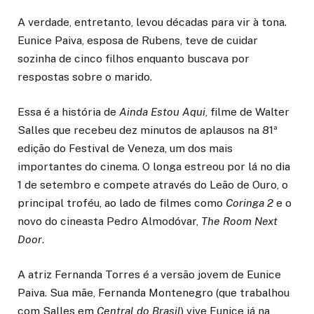
A verdade, entretanto, levou décadas para vir à tona.
Eunice Paiva, esposa de Rubens, teve de cuidar
sozinha de cinco filhos enquanto buscava por
respostas sobre o marido.
Essa é a história de
Ainda Estou Aqui
, filme de Walter
Salles que recebeu dez minutos de aplausos na 81ª
edição do Festival de Veneza, um dos mais
importantes do cinema. O longa estreou por lá no dia
1 de setembro e compete através do Leão de Ouro, o
principal troféu, ao lado de filmes como
Coringa 2
e o
novo do cineasta Pedro Almodóvar,
The Room Next
Door
.
A atriz Fernanda Torres é a versão jovem de Eunice
Paiva. Sua mãe, Fernanda Montenegro (que trabalhou
com Salles em
Central do Brasil
) vive Eunice já na