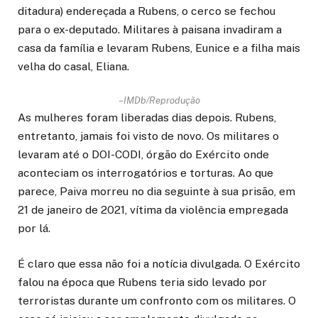
ditadura) endereçada a Rubens, o cerco se fechou
para o ex-deputado. Militares à paisana invadiram a
casa da família e levaram Rubens, Eunice e a filha mais
velha do casal, Eliana.
–
IMDb/Reprodução
As mulheres foram liberadas dias depois. Rubens,
entretanto, jamais foi visto de novo. Os militares o
levaram até o DOI-CODI, órgão do Exército onde
aconteciam os interrogatórios e torturas. Ao que
parece, Paiva morreu no dia seguinte à sua prisão, em
21 de janeiro de 2021, vítima da violência empregada
por lá.
É claro que essa não foi a notícia divulgada. O Exército
falou na época que Rubens teria sido levado por
terroristas durante um confronto com os militares. O