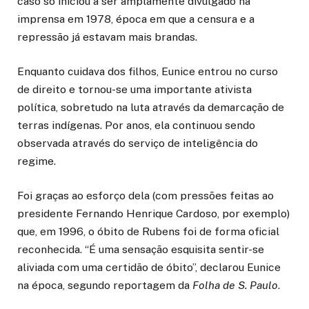
caso só iniciou a ser amplamente divulgado na
imprensa em 1978, época em que a censura e a
repressão já estavam mais brandas.
Enquanto cuidava dos filhos, Eunice entrou no curso
de direito e tornou-se uma importante ativista
política, sobretudo na luta através da demarcação de
terras indígenas. Por anos, ela continuou sendo
observada através do serviço de inteligência do
regime.
Foi graças ao esforço dela (com pressões feitas ao
presidente Fernando Henrique Cardoso, por exemplo)
que, em 1996, o óbito de Rubens foi de forma oficial
reconhecida. “É uma sensação esquisita sentir-se
aliviada com uma certidão de óbito”, declarou Eunice
na época, segundo reportagem da
Folha de S. Paulo
.