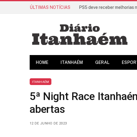
ÚLTIMAS NOTÍCIAS
HOME
ITANHAÉM
GERAL
ESPOR
ITANHAÉM
5ª Night Race Itanhaé
abertas
12 DE JUNHO DE 2023