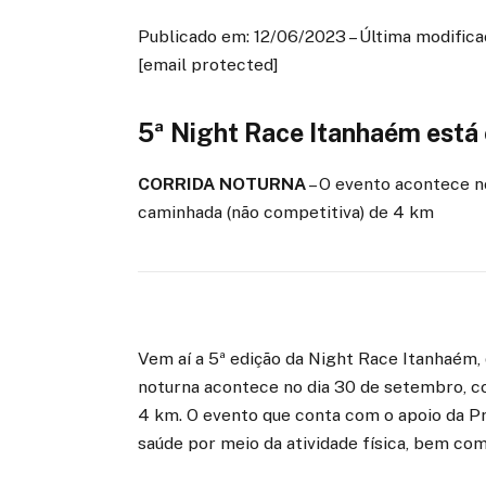
Publicado em: 12/06/2023 – Última modificaç
[email protected]
5ª Night Race Itanhaém está 
CORRIDA NOTURNA
– O evento acontece n
caminhada (não competitiva) de 4 km
Vem aí a 5ª edição da Night Race Itanhaém, 
noturna acontece no dia 30 de setembro, c
4 km. O evento que conta com o apoio da P
saúde por meio da atividade física, bem com