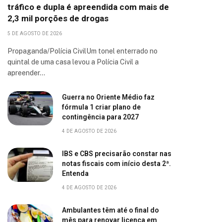
tráfico e dupla é apreendida com mais de
2,3 mil porções de drogas
5 DE AGOSTO DE 2026
Propaganda/Polícia CivilUm tonel enterrado no
quintal de uma casa levou a Polícia Civil a
apreender…
Guerra no Oriente Médio faz
fórmula 1 criar plano de
contingência para 2027
4 DE AGOSTO DE 2026
IBS e CBS precisarão constar nas
notas fiscais com início desta 2ª.
Entenda
4 DE AGOSTO DE 2026
Ambulantes têm até o final do
mês para renovar licença em