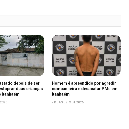
fastado depois de ser
Homem é apreendido por agredir
stuprar duas crianças
companheira e desacatar PMs em
e Itanhaém
Itanhaém
 2026
7 DE AGOSTO DE 2026