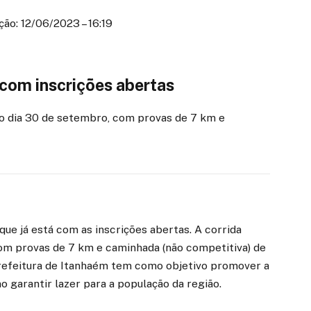
ão: 12/06/2023 – 16:19
com inscrições abertas
o dia 30 de setembro, com provas de 7 km e
que já está com as inscrições abertas. A corrida
om provas de 7 km e caminhada (não competitiva) de
refeitura de Itanhaém tem como objetivo promover a
o garantir lazer para a população da região.