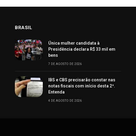
BRASIL
Única mulher candidata à
Presidência declara R$ 33 mil em
bens
7 DE AGOSTO DE 2026
IBS e CBS precisarão constar nas
notas fiscais com início desta 2ª.
Entenda
4 DE AGOSTO DE 2026