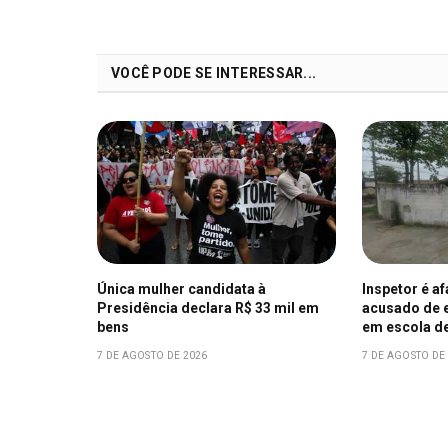
VOCÊ PODE SE INTERESSAR...
Única mulher candidata à
Inspetor é a
Presidência declara R$ 33 mil em
acusado de e
bens
em escola d
7 DE AGOSTO DE 2026
7 DE AGOSTO DE