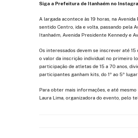
Siga a Prefeitura de Itanhaém no
Instagr
A largada acontece às 19 horas, na Avenid
sentido Centro, ida e volta, passando pela 
Itanhaém, Avenida Presidente Kennedy e Ave
Os interessados devem se inscrever até 15 d
o valor da inscrição individual no primeiro
participação de atletas de 15 a 70 anos, div
participantes ganham kits, do 1º ao 5º lug
Para obter mais informações, e até mesmo r
Laura Lima, organizadora do evento, pelo t